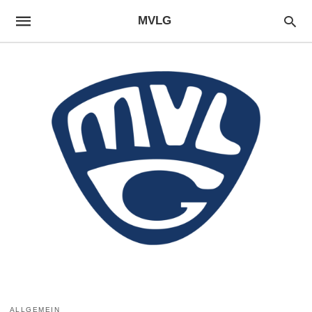
MVLG
ALLGEMEIN