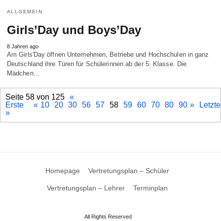
ALLGEMEIN
Girls’Day und Boys’Day
8 Jahren ago
Am Girls'Day öffnen Unternehmen, Betriebe und Hochschulen in ganz
Deutschland ihre Türen für Schülerinnen ab der 5. Klasse. Die
Mädchen…
Seite 58 von 125
«
Erste
«
10
20
30
56
57
58
59
60
70
80
90
»
Letzte
»
Homepage
Vertretungsplan – Schüler
Vertretungsplan – Lehrer
Terminplan
All Rights Reserved