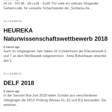
e4 c5 - Sf3 d6 - d4 cxd4 - Sxd4: Für viele ein seltsam klingender
Geheimcode, für versierte Schachspieler die „Sizilianische…
ALLGEMEIN
HEUREKA
Naturwissenschaftswettbewerb 2018
8 Jahren ago
Auch im vergangenen Jahr haben 34 SchülerInnen der Klassenstufe 6
und 7 an dem Wettbewerb teilgenommen. Anna Birkenhauer erreichte
den 1.…
ALLGEMEIN
DELF 2018
8 Jahren ago
In der Session Mai-Juni 2018 haben Schüler aus verschiedenen
Jahrgängen die DELF-Prüfung (Niveau A1, A2 und B1) bestanden. Sie
erhielten…