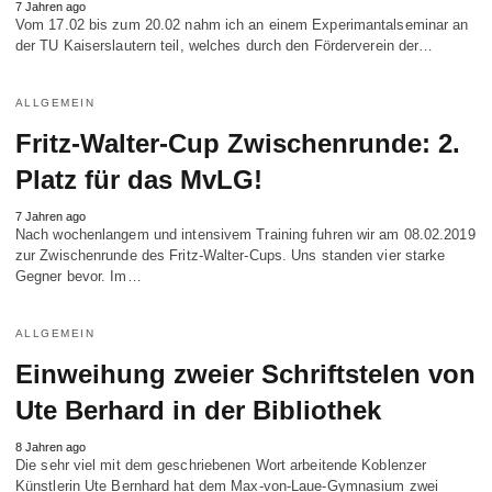
7 Jahren ago
Vom 17.02 bis zum 20.02 nahm ich an einem Experimantal­­seminar an
der TU Kaisers­­lautern teil, welches durch den Förderverein der…
ALLGEMEIN
Fritz-Walter-Cup Zwischenrunde: 2.
Platz für das MvLG!
7 Jahren ago
Nach wochenlangem und intensivem Training fuhren wir am 08.02.2019
zur Zwischenrunde des Fritz-Walter-Cups. Uns standen vier starke
Gegner bevor. Im…
ALLGEMEIN
Einweihung zweier Schriftstelen von
Ute Berhard in der Bibliothek
8 Jahren ago
Die sehr viel mit dem geschriebenen Wort arbeitende Koblenzer
Künstlerin Ute Bernhard hat dem Max-von-Laue-Gymnasium zwei