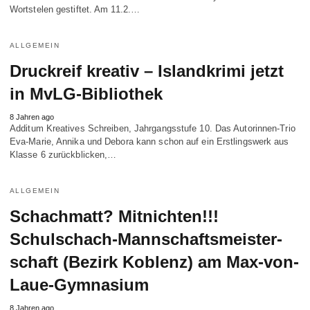
Wortstelen gestiftet. Am 11.2.…
ALLGEMEIN
Druckreif kreativ – Islandkrimi jetzt
in MvLG-Bibliothek
8 Jahren ago
Additum Kreatives Schreiben, Jahrgangs­stufe 10. Das Autorinnen-Trio
Eva-Marie, Annika und Debora kann schon auf ein Erstlingswerk aus
Klasse 6 zurückblicken,…
ALLGEMEIN
Schachmatt? Mitnichten!!!
Schulschach-Mannschafts­meister­
schaft (Bezirk Koblenz) am Max-von-
Laue-Gymnasium
8 Jahren ago