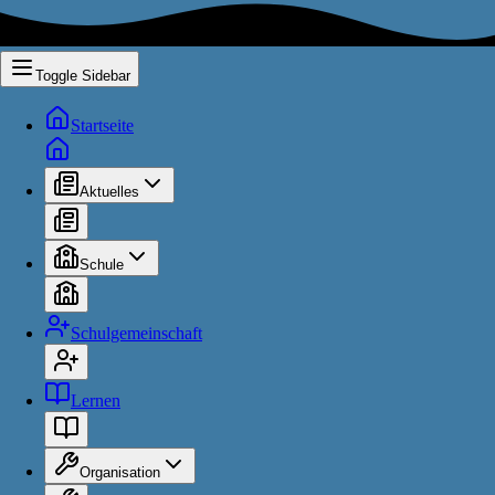
Toggle Sidebar
Startseite
Aktuelles
Schule
Schulgemeinschaft
Lernen
Organisation