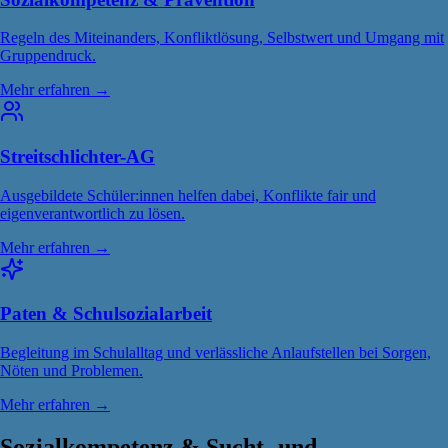
Regeln des Miteinanders, Konfliktlösung, Selbstwert und Umgang mit
Gruppendruck.
Mehr erfahren →
Streitschlichter-AG
Ausgebildete Schüler:innen helfen dabei, Konflikte fair und
eigenverantwortlich zu lösen.
Mehr erfahren →
Paten & Schulsozialarbeit
Begleitung im Schulalltag und verlässliche Anlaufstellen bei Sorgen,
Nöten und Problemen.
Mehr erfahren →
Sozialkompetenz & Sucht- und