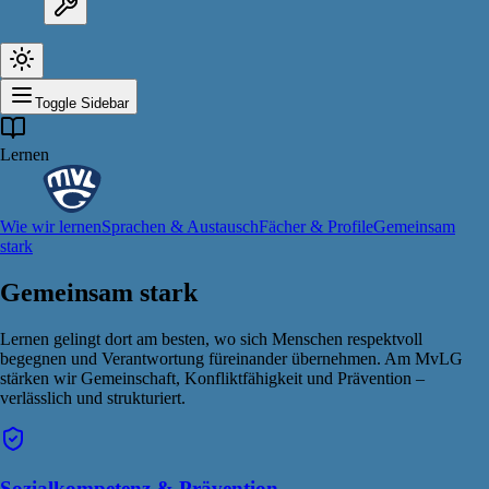
Toggle Sidebar
Lernen
Wie wir lernen
Sprachen & Austausch
Fächer & Profile
Gemeinsam
stark
Gemeinsam stark
Lernen gelingt dort am besten, wo sich Menschen respektvoll
begegnen und Verantwortung füreinander übernehmen. Am MvLG
stärken wir Gemeinschaft, Konfliktfähigkeit und Prävention –
verlässlich und strukturiert.
Sozialkompetenz & Prävention