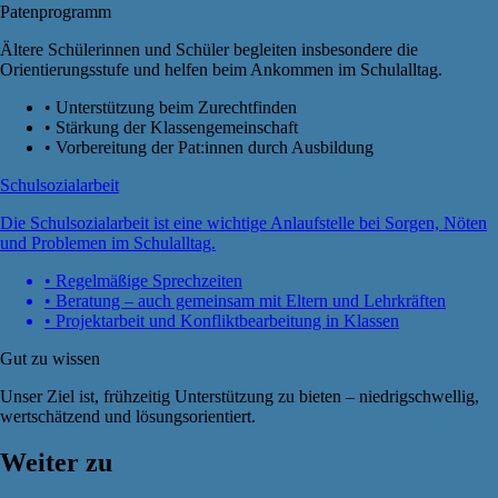
Patenprogramm
Ältere Schülerinnen und Schüler begleiten insbesondere die
Orientierungsstufe und helfen beim Ankommen im Schulalltag.
•
Unterstützung beim Zurechtfinden
•
Stärkung der Klassengemeinschaft
•
Vorbereitung der Pat:innen durch Ausbildung
Schulsozialarbeit
Die Schulsozialarbeit ist eine wichtige Anlaufstelle bei Sorgen, Nöten
und Problemen im Schulalltag.
•
Regelmäßige Sprechzeiten
•
Beratung – auch gemeinsam mit Eltern und Lehrkräften
•
Projektarbeit und Konfliktbearbeitung in Klassen
Gut zu wissen
Unser Ziel ist, frühzeitig Unterstützung zu bieten – niedrigschwellig,
wertschätzend und lösungsorientiert.
Weiter zu