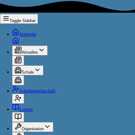
Toggle Sidebar
Startseite
Aktuelles
Schule
Schulgemeinschaft
Lernen
Organisation