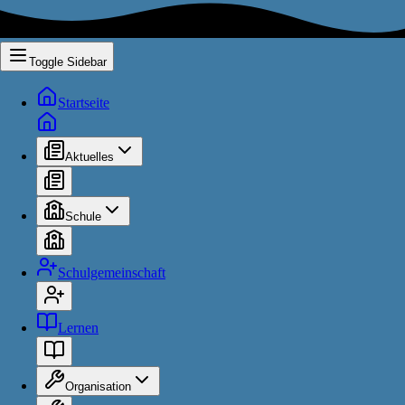
Toggle Sidebar
Startseite
Aktuelles
Schule
Schulgemeinschaft
Lernen
Organisation