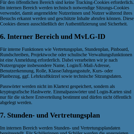
Für den öffentlichen Bereich sind keine Tracking-Cookies erforderlich.
Im internen Bereich werden technisch notwendige Sitzungs-Cookies
verwendet, damit angemeldete Nutzerinnen und Nutzer während ihres
Besuchs erkannt werden und geschützte Inhalte abrufen können. Diese
Cookies dienen ausschließlich der Authentifizierung und Sicherheit.
6. Interner Bereich und MvLG-ID
Für interne Funktionen wie Vertretungsplan, Stundenplan, Pinboard,
Rundschreiben, Projektwoche oder schulische Verwaltungsfunktionen
ist eine Anmeldung erforderlich. Dabei verarbeiten wir je nach
Nutzergruppe insbesondere Name, Login/E-Mail-Adresse,
Benutzerkennung, Rolle, Klasse/Jahrgangsstufe, Kurs- oder
Planbezug, ggf. Lehrkraftkürzel sowie technische Sitzungsdaten.
Passwörter werden nicht im Klartext gespeichert, sondern als
kryptografische Hashwerte. Einmalpasswörter und Login-Karten sind
nur für die sichere Erstverteilung bestimmt und dürfen nicht öffentlich
abgelegt werden.
7. Stunden- und Vertretungsplan
Im internen Bereich werden Stunden- und Vertretungsplandaten
bereitgestellt. Für Schülerinnen und Schüler werden die angezeigten