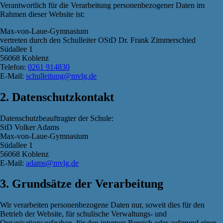
Verantwortlich für die Verarbeitung personenbezogener Daten im
Rahmen dieser Website ist:
Max-von-Laue-Gymnasium
vertreten durch den Schulleiter OStD Dr. Frank Zimmerschied
Südallee 1
56068 Koblenz
Telefon:
0261 914830
E-Mail:
schulleitung@mvlg.de
2. Datenschutzkontakt
Datenschutzbeauftragter der Schule:
StD Volker Adams
Max-von-Laue-Gymnasium
Südallee 1
56068 Koblenz
E-Mail:
adams@mvlg.de
3. Grundsätze der Verarbeitung
Wir verarbeiten personenbezogene Daten nur, soweit dies für den
Betrieb der Website, für schulische Verwaltungs- und
Organisationsaufgaben, für den internen Bereich oder aufgrund einer