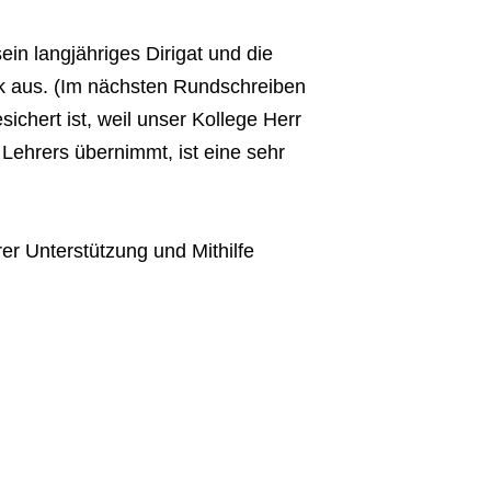
ein langjähriges Dirigat und die
nk aus. (Im nächsten Rundschreiben
chert ist, weil unser Kollege Herr
ehrers übernimmt, ist eine sehr
er Unterstützung und Mithilfe