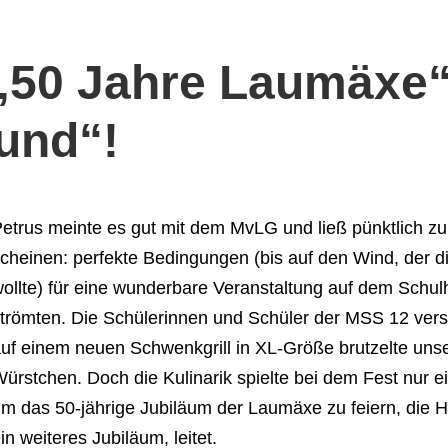
„50 Jahre Laumäxe“
und“!
etrus meinte es gut mit dem MvLG und ließ pünktlich 
cheinen: perfekte Bedingungen (bis auf den Wind, der d
ollte) für eine wunderbare Veranstaltung auf dem Schul
trömten. Die Schülerinnen und Schüler der MSS 12 vers
uf einem neuen Schwenkgrill in XL-Größe brutzelte uns
ürstchen. Doch die Kulinarik spielte bei dem Fest nur 
m das 50-jährige Jubiläum der Laumäxe zu feiern, die H
in weiteres Jubiläum, leitet.