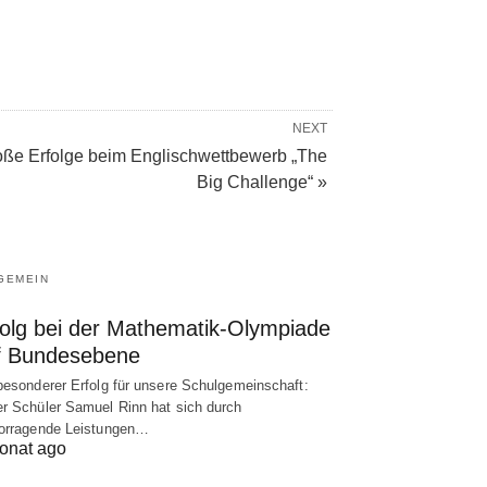
NEXT
oße Erfolge beim Englischwettbewerb „The
Big Challenge“ »
GEMEIN
folg bei der Mathematik-Olympiade
f Bundesebene
besonderer Erfolg für unsere Schulgemeinschaft:
r Schüler Samuel Rinn hat sich durch
orragende Leistungen…
onat ago