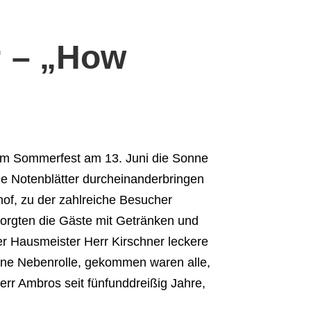
 – „How
zum Sommerfest am 13. Juni die Sonne
ie Notenblätter durcheinanderbringen
hof, zu der zahlreiche Besucher
orgten die Gäste mit Getränken und
er Hausmeister Herr Kirschner leckere
eine Nebenrolle, gekommen waren alle,
err Ambros seit fünfunddreißig Jahre,