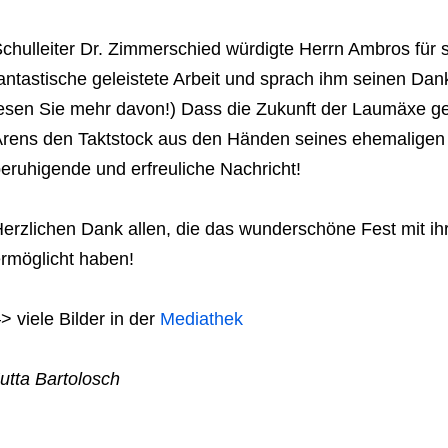
chulleiter Dr. Zimmerschied würdigte Herrn Ambros für s
antastische geleistete Arbeit und sprach ihm seinen Da
esen Sie mehr davon!) Dass die Zukunft der Laumäxe gesi
rens den Taktstock aus den Händen seines ehemaligen L
eruhigende und erfreuliche Nachricht!
erzlichen Dank allen, die das wunderschöne Fest mit ihr
rmöglicht haben!
> viele Bilder in der
Mediathek
utta Bartolosch