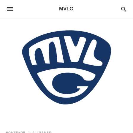
MVLG
HOMEPAGE
ALLGEMEIN