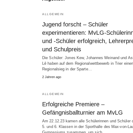
ALLGEMEIN
Jugend forscht – Schüler
experimentieren: MvLG-Schülerin
und -Schüler erfolgreich, Lehrerpr
und Schulpreis
Die Schüler: Jones Kew, Johannes Weinand und As
Lê haben auf dem Regionalwettbewerb in Trier eine
Regionalsieg in der Sparte…
2 Jahren ago
ALLGEMEIN
Erfolgreiche Premiere –
Gefängnisballturnier am MvLG
Am 22.12.23 kamen alle Schülerinnen und Schüler 
5. und 6. Klassen in der Sporthalle des Max-von-La
Gymnasiums zusammen, um sich…