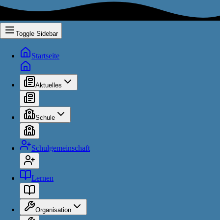
Toggle Sidebar
Startseite
Aktuelles
Schule
Schulgemeinschaft
Lernen
Organisation