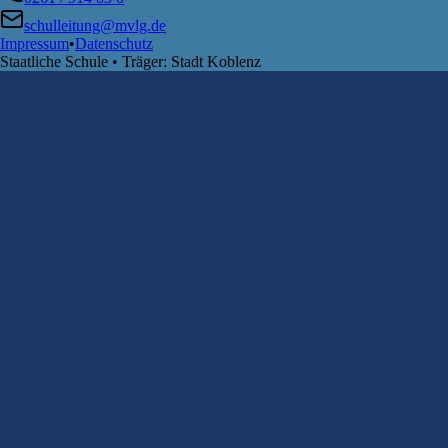
schulleitung@mvlg.de
Impressum
•
Datenschutz
Staatliche Schule • Träger: Stadt Koblenz