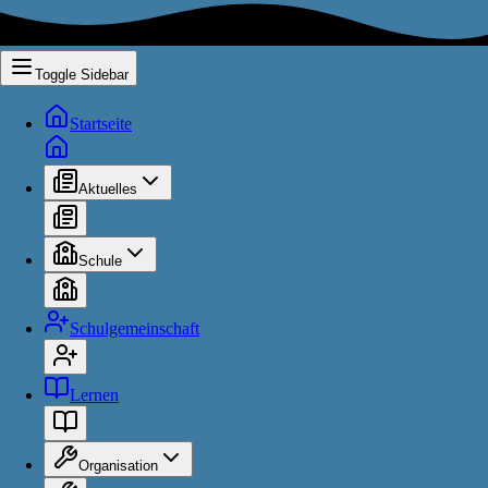
Toggle Sidebar
Startseite
Aktuelles
Schule
Schulgemeinschaft
Lernen
Organisation