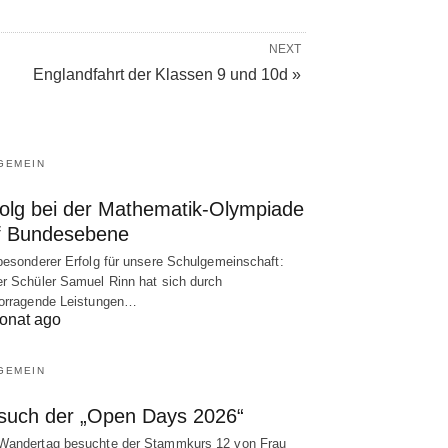
NEXT
Englandfahrt der Klassen 9 und 10d »
GEMEIN
folg bei der Mathematik-Olympiade
f Bundesebene
besonderer Erfolg für unsere Schulgemeinschaft:
r Schüler Samuel Rinn hat sich durch
orragende Leistungen…
onat ago
GEMEIN
such der „Open Days 2026“
andertag besuchte der Stammkurs 12 von Frau