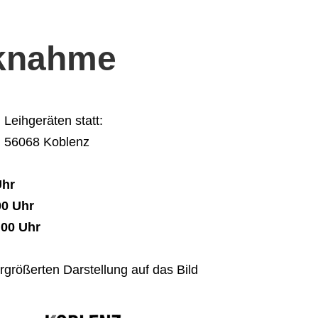
cknahme
Leihgeräten statt:
2, 56068 Koblenz
Uhr
00 Uhr
:00 Uhr
rgrößerten Darstellung auf das Bild